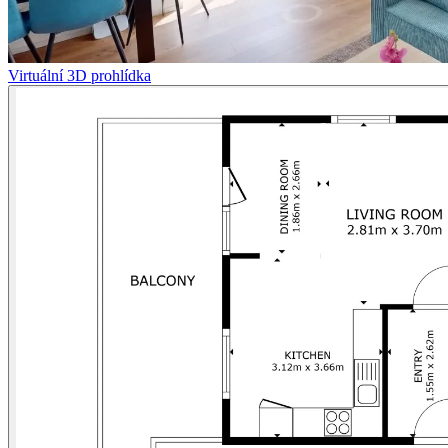
Virtuální 3D prohlídka