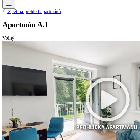
Zpět na přehled apartmánů
Apartmán
A.1
Volný