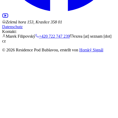
Zelená hora 153, Kraslice 358 01
Datenschutz
Kontakt:
Marek Filipovský
+420 722 747 239
exrea [at] seznam [dot]
cz
© 2026 Residence Pod Bublavou, erstellt von
Horský Signál